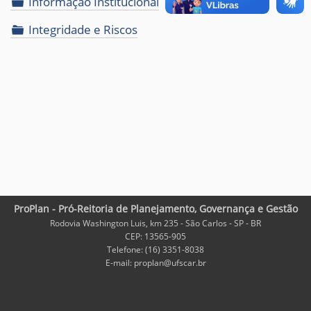
Informação Institucional
Integridade e Riscos
ProPlan - Pró-Reitoria de Planejamento, Governança e Gestão
Rodovia Washington Luis, km 235 - São Carlos - SP - BR
CEP: 13565-905
Telefone: (16) 3351-8038
E-mail: proplan@ufscar.br