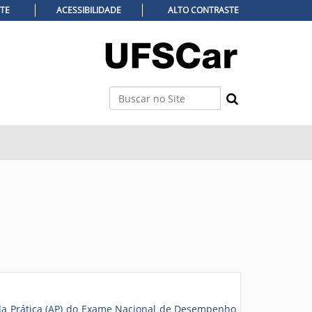
ITE
ACESSIBILIDADE
ALTO CONTRASTE
Busca
Busca Avançada…
 da Prática (AP) do Exame Nacional de Desempenho