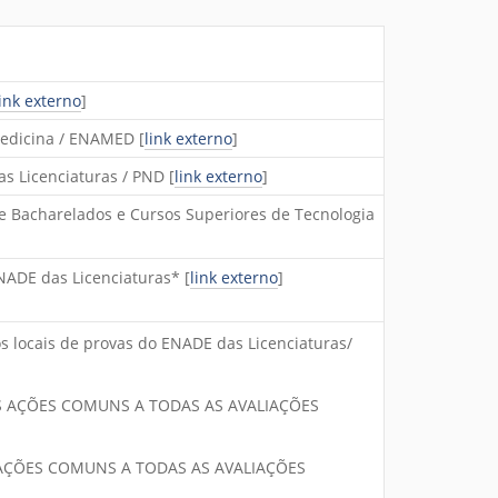
link externo
]
Medicina / ENAMED [
link externo
]
s Licenciaturas / PND [
link externo
]
e Bacharelados e Cursos Superiores de Tecnologia
ENADE das Licenciaturas* [
link externo
]
s locais de provas do ENADE das Licenciaturas/
 AÇÕES COMUNS A TODAS AS AVALIAÇÕES
AÇÕES COMUNS A TODAS AS AVALIAÇÕES