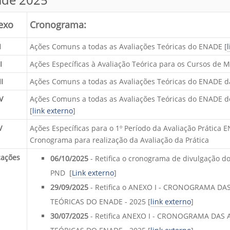
exo
Cronograma:
I
Ações Comuns a todas as Avaliações Teóricas do ENADE [
I
Ações Específicas à Avaliação Teórica para os Cursos de 
II
Ações Comuns a todas as Avaliações Teóricas do ENADE da
V
Ações Comuns a todas as Avaliações Teóricas do ENADE d
[
link externo
]
V
Ações Específicas para o 1º Período da Avaliação Prática 
Cronograma para realização da Avaliação da Prática
cações
06/10/2025
- Retifica o cronograma de divulgação do
PND [
Link externo
]
29/09/2025
- Retifica o
ANEXO I - CRONOGRAMA DAS
TEÓRICAS DO ENADE - 2025 [
link externo
]
30/07/2025
- Retifica
ANEXO I - CRONOGRAMA DAS 