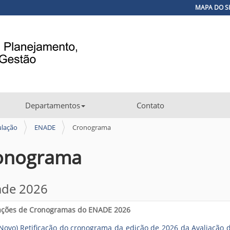
MAPA DO S
Departamentos
Contato
ulação
ENADE
Cronograma
onograma
ade 2026
cações de Cronogramas do ENADE 2026
Novo) Retificação do cronograma da edição de 2026 da Avaliação