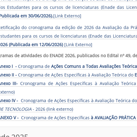
os Estudantes para os cursos de licenciaturas (Enade das Licen
Publicada em 30/06/2026).
[Link Externo]
etificação do cronograma da edição de 2026 da Avaliação da P
studantes para os cursos de licenciaturas (Enade das Licenciatur
026 (Publicada em 12/06/2026)
[Link
Externo]
ramas de atividades do ENADE 2026, publicados no Edital nº
49, d
nexo I -
Cronograma de
Ações Comuns a Todas Avaliações Teórica
nexo II -
Cronograma de Ações Específicas à Avaliação Teórica do
E
nexo III-
Cronograma de Ações Específicas à Avaliação Teóric
xterno)
Anexo IV -
Cronograma de Ações Específicas à Avaliação Teórica 
DE TECNOLOGIA
- 2026 (link externo)
ANEXO V -
Cronograma de Ações Específicas
à AVALIAÇÃO PRÁTICA 
ade 2025