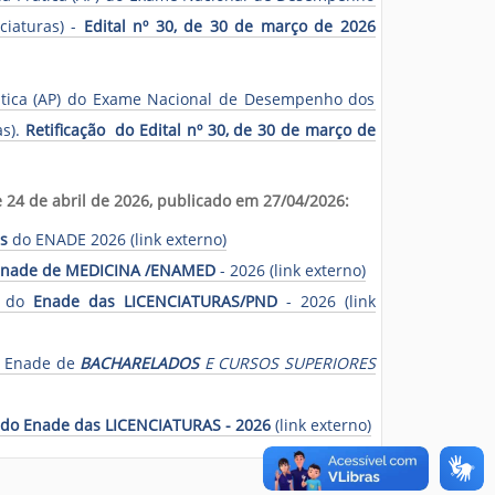
ciaturas) -
Edital nº 30, de 30 de março de 2026
rática (AP) do Exame Nacional de Desempenho dos
as).
R
etificação
do Edital nº 30, de 30 de março de
e 24 de abril de 2026, publicado em 27/04/2026:
s
do ENADE 2026 (link externo)
nade de MEDICINA /ENAMED
- 2026 (link externo)
a do
Enade das LICENCIATURAS/PND
- 2026 (link
do Enade de
BACHARELADOS
E CURSOS SUPERIORES
do Enade das LICENCIATURAS - 2026
(link externo)