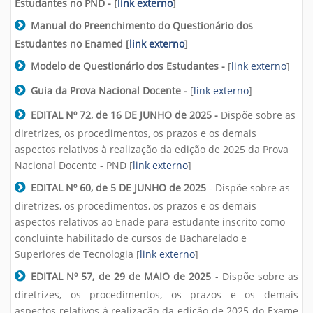
Estudantes no PND -
[
link externo
]
Manual do Preenchimento do Questionário dos
Estudantes no Enamed [
link externo
]
Modelo de Questionário dos Estudantes -
[
link externo
]
Guia da Prova Nacional Docente -
[
link externo
]
EDITAL Nº 72, de 16 DE JUNHO de 2025 -
Dispõe sobre as
diretrizes, os procedimentos, os prazos e os demais
aspectos relativos à realização da edição de 2025 da Prova
Nacional Docente - PND [
link externo
]
EDITAL Nº 60, de 5 DE JUNHO de 2025
- Dispõe sobre as
diretrizes, os procedimentos, os prazos e os demais
aspectos relativos ao Enade para estudante inscrito como
concluinte habilitado de cursos de Bacharelado e
Superiores de Tecnologia
[
link externo
]
EDITAL Nº 57, de 29 de MAIO de 2025
- Dispõe sobre as
diretrizes, os procedimentos, os prazos e os demais
aspectos relativos à realização da edição de 2025 do Exame