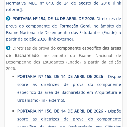
Normativa MEC nº 840, de 24 de agosto de 2018 [link
externo].
PORTARIA Nº 154, DE 14 DE ABRIL DE 2026
.
Diretrizes de
prova do componente de
Formação Geral
, no âmbito do
Exame Nacional de Desempenho dos Estudantes (Enade), a
partir da edição 2026 [link externo]
.
Diretrizes de prova do
componente específico das áreas
de Bacharelado
, no âmbito do Exame Nacional de
Desempenho dos Estudantes (Enade), a partir da edição
2026.
PORTARIA Nº 155, DE 14 DE ABRIL DE 2026
- Dispõe
sobre as diretrizes de prova do componente
específico da área de Bacharelado em Arquitetura e
Urbanismo (link externo).
PORTARIA Nº 156, DE 14 DE ABRIL DE 2026
- Dispõe
sobre as diretrizes de prova do componente
específico da área de Bacharelado em Ciências