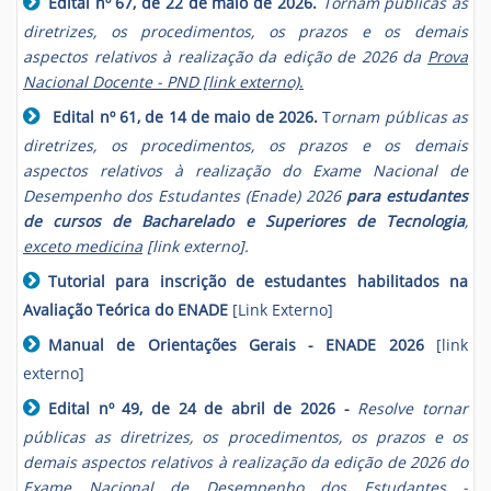
Edital nº 67, de 22 de maio de 2026.
Tornam públicas as
diretrizes, os procedimentos, os prazos e os demais
aspectos relativos à realização da edição de 2026 da
Prova
Nacional Docente - PND [link externo)
.
Edital nº 61, de 14 de maio de 2026.
T
ornam públicas as
diretrizes, os procedimentos, os prazos e os demais
aspectos relativos à realização do Exame Nacional de
Desempenho dos Estudantes (Enade) 2026
para estudantes
de cursos de Bacharelado e Superiores de Tecnologia
,
exceto medicina
[link externo].
Tutorial para inscrição de estudantes habilitados na
Avaliação Teórica do ENADE
[
Link Externo]
Manual de Orientações Gerais - ENADE 2026
[link
externo]
Edital nº 49, de 24 de abril de 2026 -
Resolve tornar
públicas as diretrizes, os procedimentos, os prazos e os
demais aspectos relativos à realização da edição de 2026 do
Exame Nacional de Desempenho dos Estudantes -