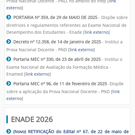
Prova Nacional Docente - PND, no âmbito do Inep [
link
externo
]
PORTARIA Nº 359, de 29 de MAIO DE 2025
- Dispõe sobre
diretrizes e regulamentos referentes ao Exame Nacional de
Desempenho dos Estudantes - Enade [
link externo
]
Decreto nº 12.358, de 14 de janeiro de 2025
- Institui a
Prova Nacional Docente - PND [
link externo
]
Portaria MEC nº 330, de 23 de abril de 2025
- Institui o
Exame Nacional de Avaliação da Formação Médica -
Enamed [
link externo
]
Portaria MEC nº 96, de 11 de fevereiro de 2025
-Dispõe
sobre a aplicação da Prova Nacional Docente - PND [
link
externo
]
ENADE 2026
(Novo) RETIFICAÇÃO do Edital nº 67, de 22 de maio de