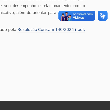
e seu desempenho e relacionamento com o
icativo, além de orientar para a condução de
vado pela
Resolução ConsUni 140/2024 (.pdf
,