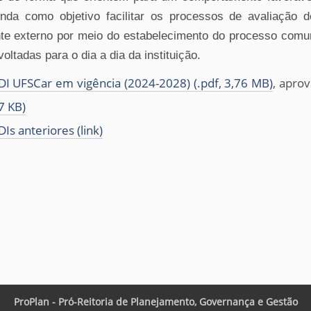
nda como objetivo facilitar os processos
de avali
ação d
te externo por meio do
estabelecimento do processo comun
voltadas
para o
dia a dia
da instituição.
DI UFSCar em vigência (2024-2028) (.pdf, 3,76 MB)
, apro
7 KB)
DIs anteriores (link)
ProPlan - Pró-Reitoria de Planejamento, Governança e Gestão