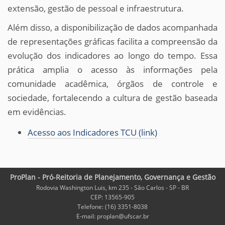
extensão, gestão de pessoal e infraestrutura.
Além disso, a disponibilização de dados acompanhada
de representações gráficas facilita a compreensão da
evolução dos indicadores ao longo do tempo. Essa
prática amplia o acesso às informações pela
comunidade acadêmica, órgãos de controle e
sociedade, fortalecendo a cultura de gestão baseada
em evidências.
Acesso aos Indicadores TCU (link)
ProPlan - Pró-Reitoria de Planejamento, Governança e Gestão
Rodovia Washington Luis, km 235 - São Carlos - SP - BR
CEP: 13565-905
Telefone: (16) 3351-8038
E-mail: proplan@ufscar.br