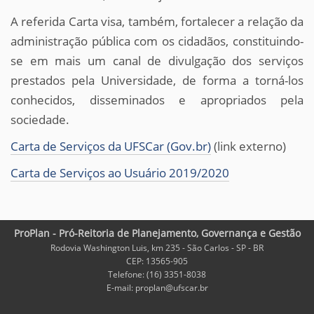
A referida Carta visa, também, fortalecer a relação da
administração pública com os cidadãos, constituindo-
se em mais um canal de divulgação dos serviços
prestados pela Universidade, de forma a torná-los
conhecidos, disseminados e apropriados pela
sociedade.
Carta de Serviços da UFSCar (Gov.br)
(link externo)
Carta de Serviços ao Usuário 2019/2020
ProPlan - Pró-Reitoria de Planejamento, Governança e Gestão
Rodovia Washington Luis, km 235 - São Carlos - SP - BR
CEP: 13565-905
Telefone: (16) 3351-8038
E-mail: proplan@ufscar.br